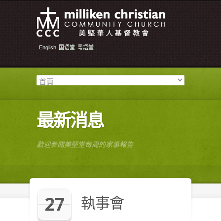
English
国语堂
粵語堂
最新消息
歡迎參閱美堅堂每周的家事報告
27
執事會