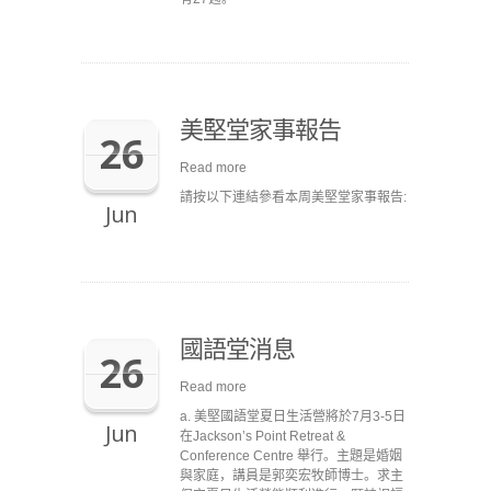
美堅堂家事報告
26
Read more
請按以下連結參看本周美堅堂家事報告:
Jun
國語堂消息
26
Read more
a. 美堅國語堂夏日生活營將於7月3-5日
Jun
在Jackson’s Point Retreat &
Conference Centre 舉行。主題是婚姻
與家庭，講員是郭奕宏牧師博士。求主