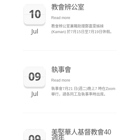
教會辨公室
10
Read more
教會辨公室兼職助理鄭嘉雯姊妹
Jul
(Kaman) 於7月15日至7月19日休假。
執事會
09
Read more
執事會7月21 日(週二)晚上7 時在Zoom
Jul
舉行，請各同工及執事準時出席。
美堅華人基督教會40
09
週年