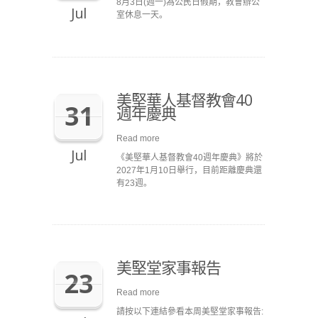
8月3日(週一)為公民日假期，教會辦公
Jul
室休息一天。
美堅華人基督教會40
31
週年慶典
Read more
Jul
《美堅華人基督教會40週年慶典》將於
2027年1月10日舉行，目前距離慶典還
有23週。
美堅堂家事報告
23
Read more
請按以下連結參看本周美堅堂家事報告: