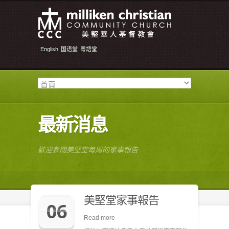
English
国语堂
粵語堂
最新消息
歡迎參閱美堅堂每周的家事報告
美堅堂家事報告
06
Read more