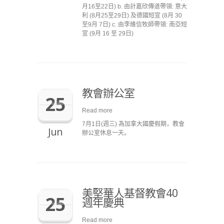
月16至22日) b. 由計嘉欣傳道帶領: 意大
利 (8月25至29日) 及德國短宣 (8月 30
至9月 7日) c. 由李維信牧師帶領: 南亞短
宣 (9月 16 至 29日)
教會辦公室
25
Read more
7月1日(週三) 為加拿大國慶假期，教會
Jun
辦公室休息一天。
美堅華人基督教會40
25
週年慶典
Read more