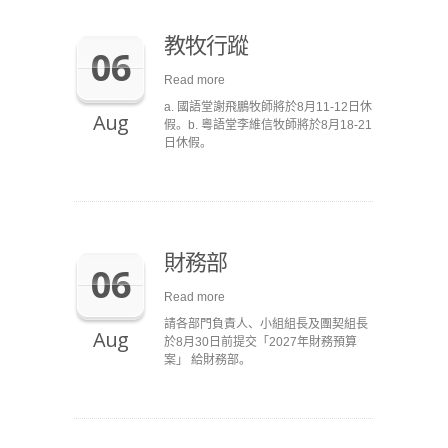
教牧行蹤
06
Read more
a. 國語堂謝飛鵬牧師將於8月11-12日休
Aug
假。b. 粵語堂李維信牧師將於8月18-21
日休假。
財務部
06
Read more
請各部門負責人、小組組長及團契組長
Aug
於8月30日前提交「2027年財務預算
案」 給財務部。