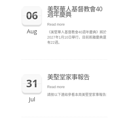
美堅華人基督教會40
06
週年慶典
Read more
Aug
《美堅華人基督教會40週年慶典》將於
2027年1月10日舉行，目前距離慶典還
有22週。
美堅堂家事報告
31
Read more
請按以下連結參看本周美堅堂家事報告:
Jul