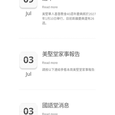
Read more
Jul
美堅華人基督教會40週年慶典將於2027
年1月10日舉行，目前距離慶典還有26
週。
美堅堂家事報告
03
Read more
請按以下連結參看本周美堅堂家事報告:
Jul
國語堂消息
03
Read more