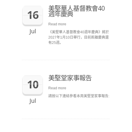
美堅華人基督教會40
16
週年慶典
Read more
Jul
《美堅華人基督教會40週年慶典》將於
2027年1月10日舉行，目前距離慶典還
有25週。
美堅堂家事報告
10
Read more
請按以下連結參看本周美堅堂家事報告:
Jul