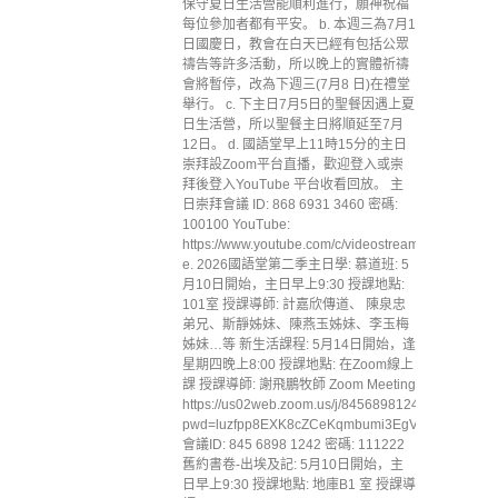
保守夏日生活營能順利進行，願神祝福
每位參加者都有平安。 b. 本週三為7月1
日國慶日，教會在白天已經有包括公眾
禱告等許多活動，所以晚上的實體祈禱
會將暫停，改為下週三(7月8 日)在禮堂
舉行。 c. 下主日7月5日的聖餐因遇上夏
日生活營，所以聖餐主日將順延至7月
12日。 d. 國語堂早上11時15分的主日
崇拜設Zoom平台直播，歡迎登入或崇
拜後登入YouTube 平台收看回放。 主
日崇拜會議 ID: 868 6931 3460 密碼:
100100 YouTube:
https://www.youtube.com/c/videostreammccc
e. 2026國語堂第二季主日學: 慕道班: 5
月10日開始，主日早上9:30 授課地點:
101室 授課導師: 計嘉欣傳道、 陳泉忠
弟兄、斯靜姊妹、陳燕玉姊妹、李玉梅
姊妹…等 新生活課程: 5月14日開始，逢
星期四晚上8:00 授課地點: 在Zoom線上
課 授課導師: 謝飛鵬牧師 Zoom Meeting
https://us02web.zoom.us/j/84568981242?
pwd=luzfpp8EXK8cZCeKqmbumi3EgVnXGp.1
會議ID: 845 6898 1242 密碼: 111222
舊約書卷-出埃及記: 5月10日開始，主
日早上9:30 授課地點: 地庫B1 室 授課導